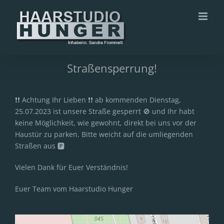
Zum
Inhalt
springen
Straßensperrung!
❗❗ Achtung Ihr Lieben ❗❗ ab kommenden Dienstag,
25.07.2023 ist unsere Straße gesperrt 🚫 und Ihr habt
keine Möglichkeit, wie gewohnt, direkt bei uns vor der
Haustür zu parken. Bitte weicht auf die umliegenden
Straßen aus 🅿️
Vielen Dank für Euer Verständnis!
Euer Team vom Haarstudio Hunger